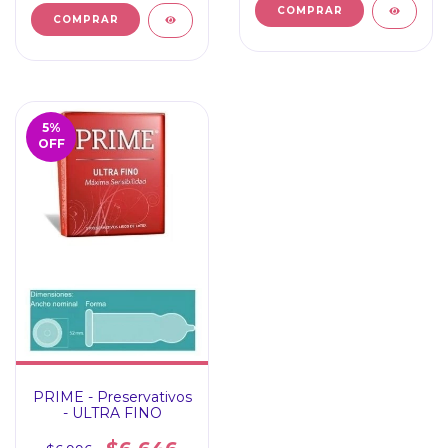
5
%
OFF
PRIME - Preservativos
- ULTRA FINO