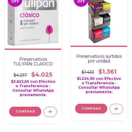
OFF
OFF
Preservativos surtidos
Preservativos
por unidad
TULIPÁN CLASICO
$1.361
$1.433
$4.025
$4.237
$1.224,90
con
Efectivo
$3.622,50
con
Efectivo
o Transferencia -
o Transferencia -
Consultar WhatsApp
Consultar WhatsApp
previamente.
previamente.