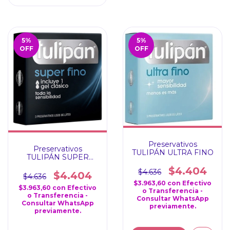
5
%
5
%
OFF
OFF
Preservativos
Preservativos
TULIPÁN ULTRA FINO
TULIPÁN SUPER
FINO
$4.404
$4.636
$4.404
$4.636
$3.963,60
con
Efectivo
$3.963,60
con
Efectivo
o Transferencia -
o Transferencia -
Consultar WhatsApp
Consultar WhatsApp
previamente.
previamente.