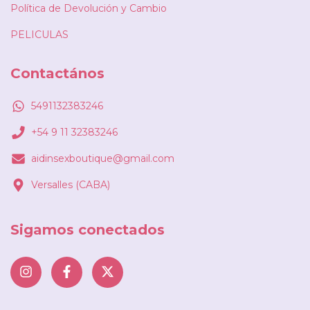
Política de Devolución y Cambio
PELICULAS
Contactános
5491132383246
+54 9 11 32383246
aidinsexboutique@gmail.com
Versalles (CABA)
Sigamos conectados