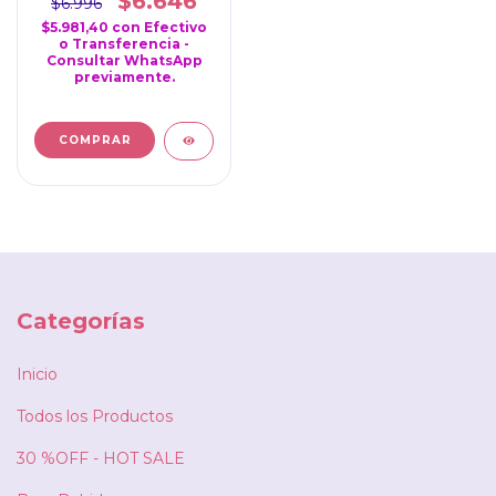
$6.646
$6.996
$5.981,40
con
Efectivo
o Transferencia -
Consultar WhatsApp
previamente.
Categorías
Inicio
Todos los Productos
30 %OFF - HOT SALE