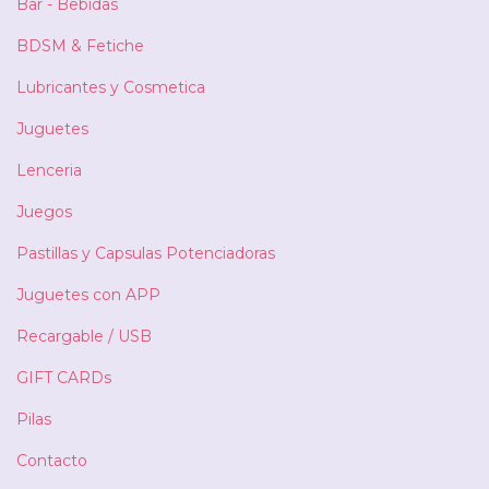
Bar - Bebidas
BDSM & Fetiche
Lubricantes y Cosmetica
Juguetes
Lenceria
Juegos
Pastillas y Capsulas Potenciadoras
Juguetes con APP
Recargable / USB
GIFT CARDs
Pilas
Contacto