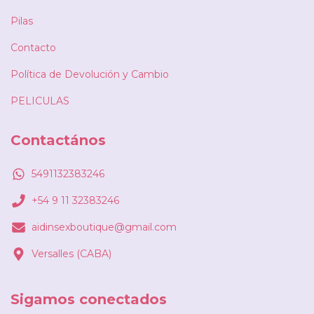
Pilas
Contacto
Política de Devolución y Cambio
PELICULAS
Contactános
5491132383246
+54 9 11 32383246
aidinsexboutique@gmail.com
Versalles (CABA)
Sigamos conectados