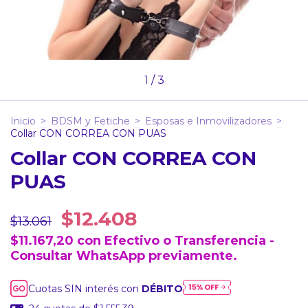
1
/
3
Inicio
>
BDSM y Fetiche
>
Esposas e Inmovilizadores
>
Collar CON CORREA CON PUAS
Collar CON CORREA CON
PUAS
$12.408
$13.061
$11.167,20
con
Efectivo o Transferencia -
Consultar WhatsApp previamente.
Cuotas SIN interés con
DÉBITO