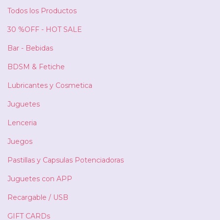
Todos los Productos
30 %OFF - HOT SALE
Bar - Bebidas
BDSM & Fetiche
Lubricantes y Cosmetica
Juguetes
Lenceria
Juegos
Pastillas y Capsulas Potenciadoras
Juguetes con APP
Recargable / USB
GIFT CARDs