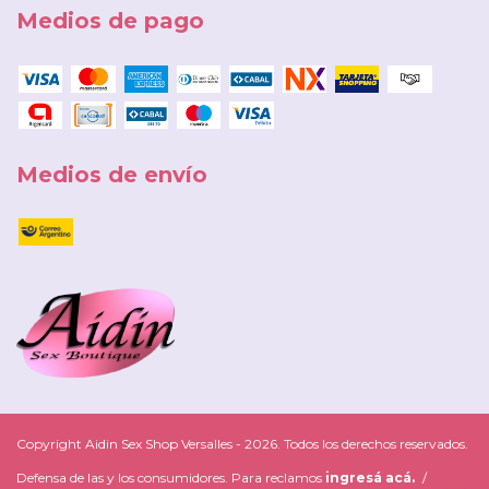
Medios de pago
Medios de envío
Copyright Aidin Sex Shop Versalles - 2026. Todos los derechos reservados.
Defensa de las y los consumidores. Para reclamos
ingresá acá.
/