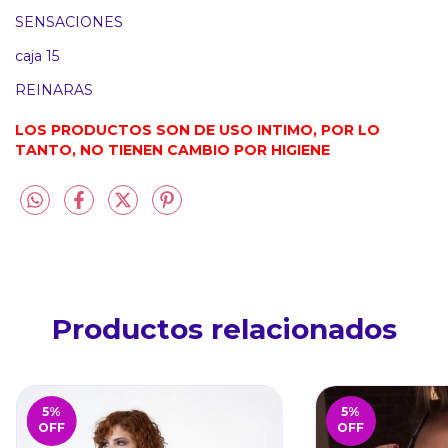
SENSACIONES
caja 15
REINARAS
LOS PRODUCTOS SON DE USO INTIMO, POR LO 
TANTO, NO TIENEN CAMBIO POR HIGIENE
Productos relacionados
5
%
5
%
OFF
OFF