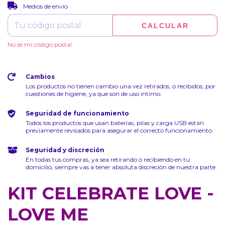
CAMBIAR CP
Entregas para el CP:
Medios de envío
CALCULAR
No sé mi código postal
Cambios
Los productos no tienen cambio una vez retirados, o recibidos, por
cuestiones de higiene, ya que son de uso intimo.
Seguridad de funcionamiento
Todos los productos que usan baterías, pilas y carga USB están
previamente revisados para asegurar el correcto funcionamiento.
Seguridad y discreción
En todas tus compras, ya sea retirando o recibiendo en tu
domicilio, siempre vas a tener absoluta discreción de nuestra parte.
KIT CELEBRATE LOVE -
LOVE ME