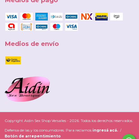
Medios de pago
Medios de envío
Copyright Aidin Sex Shop Versalles - 2026. Todos los derechos reservados.
Defensa de las y los consumidores. Para reclamos
ingresá acá.
/
Botón de arrepentimiento