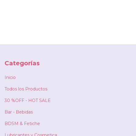
Categorías
Inicio
Todos los Productos
30 %OFF - HOT SALE
Bar - Bebidas
BDSM & Fetiche
Lubricantes y Cosmetica