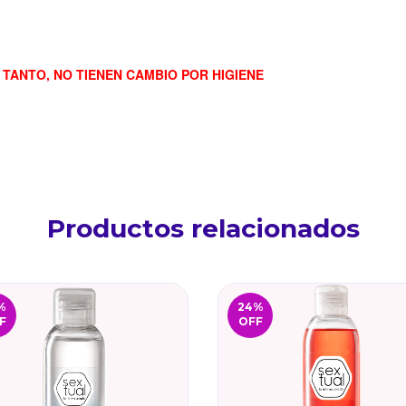
 TANTO, NO TIENEN CAMBIO POR HIGIENE
Productos relacionados
%
24
%
F
OFF