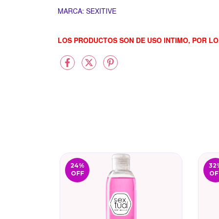
MARCA: SEXITIVE
LOS PRODUCTOS SON DE USO INTIMO, POR LO
24
%
32
OFF
OF