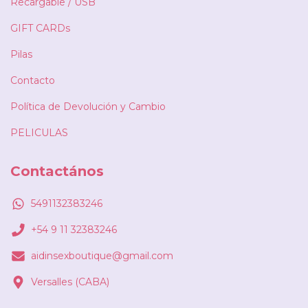
Recargable / USB
GIFT CARDs
Pilas
Contacto
Política de Devolución y Cambio
PELICULAS
Contactános
5491132383246
+54 9 11 32383246
aidinsexboutique@gmail.com
Versalles (CABA)