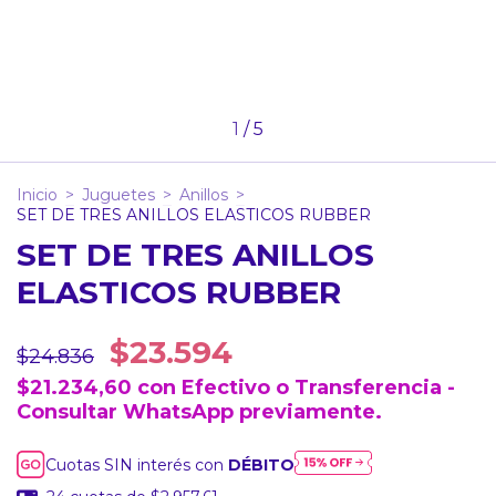
1
/
5
Inicio
>
Juguetes
>
Anillos
>
SET DE TRES ANILLOS ELASTICOS RUBBER
SET DE TRES ANILLOS
ELASTICOS RUBBER
$23.594
$24.836
$21.234,60
con
Efectivo o Transferencia -
Consultar WhatsApp previamente.
Cuotas SIN interés con
DÉBITO