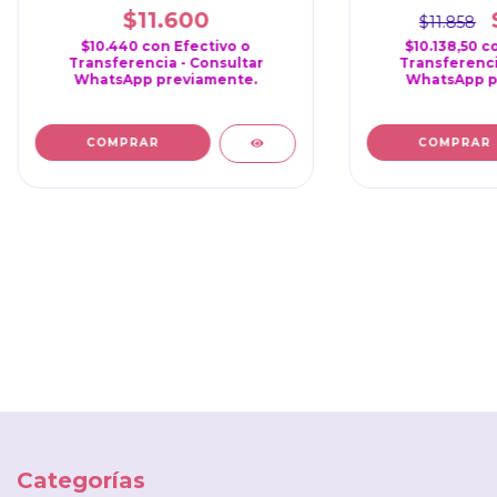
$11.600
$11.858
$10.440
con
Efectivo o
$10.138,50
c
Transferencia - Consultar
Transferenci
WhatsApp previamente.
WhatsApp p
Categorías